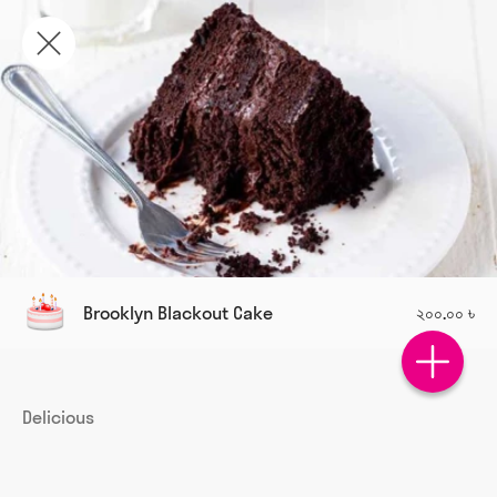
Brooklyn Blackout Cake
২০০.০০ ৳
Delicious