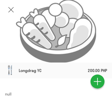
Longdrag YC
200.00 PHP
null