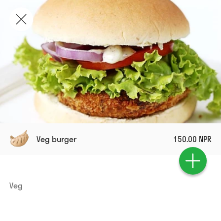
Veg burger
150.00 NPR
Veg