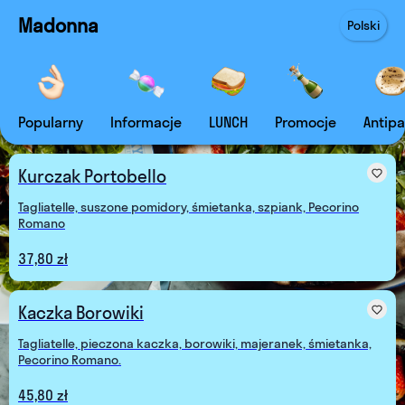
Madonna
Polski
Popularny
Informacje
LUNCH
Promocje
Antipa
Kurczak Portobello
Tagliatelle, suszone pomidory, śmietanka, szpiank, Pecorino
Romano
37,80 zł
Kaczka Borowiki
Tagliatelle, pieczona kaczka, borowiki, majeranek, śmietanka,
Pecorino Romano.
45,80 zł