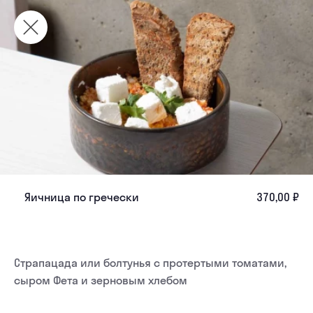
Яичница по гречески
370,00 ₽
Страпацада или болтунья с протертыми томатами, 
сыром Фета и зерновым хлебом