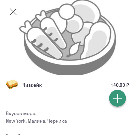
Чизкейк
140,00 ₽
Вкусов море:

New York, Малина, Черника
