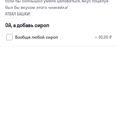
Если бы солнышко умело целоваться, вкус поцелуя 
был бы вкусом этого чизкейка!

АТВАЛ БАШКИ!
Ой, а добавь сироп
Вообще любой сироп
+ 30,00 ₽