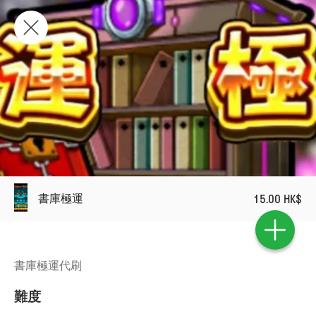
書庫極運
15.00 HK$
書庫極運代刷
難度