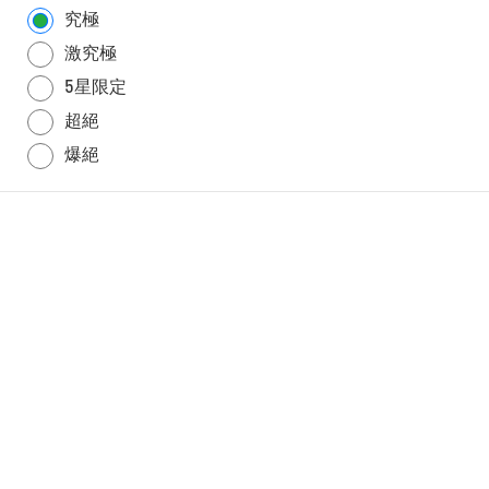
究極
激究極
5星限定
超絕
爆絕