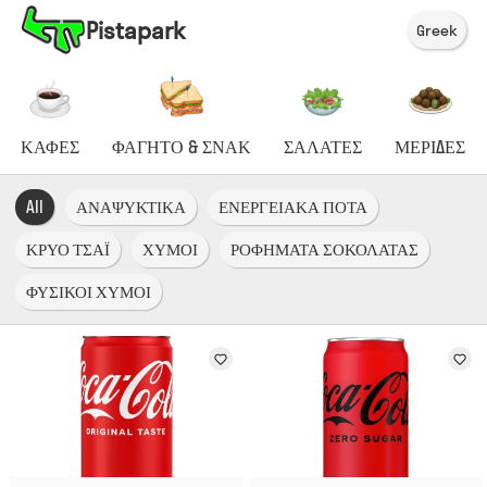
Pistapark
Greek
ΚΑΦΕΣ
ΦΑΓΗΤΟ & ΣΝΑΚ
ΣΑΛΑΤΕΣ
ΜΕΡΙΔΕΣ
All
ΑΝΑΨΥΚΤΙΚΑ
ΕΝΕΡΓΕΙΑΚΑ ΠΟΤΑ
ΚΡΥΟ ΤΣΑΪ
ΧΥΜΟΙ
ΡΟΦΗΜΑΤΑ ΣΟΚΟΛΑΤΑΣ
ΦΥΣΙΚΟΙ ΧΥΜΟΙ