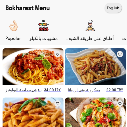
Bokharest Menu
English
ات
أطباق على طريقة الشيف
مشويات بالكيلو
Popular
22.00 TRY
معكرونة بيني ارابياتا
34.00 TRY
سباغيتي بصلصة البولونيز