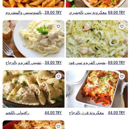
69.00 TRY
معكرونة بيني بالجمبري
28.00 TRY
معكرونة بيني ميلانو بالسوسيس والمشروم
69.00 TRY
فوتشيني الفريدو سي فود
34.00 TRY
فوتشيني الفريدو بالدجاج
44.00 TRY
معكرونة فرن بالدجاج
44.00 TRY
رافيولي باللحم