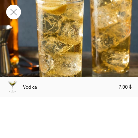
Vodka
7.00 $