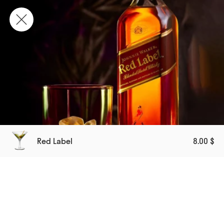
Red Label
8.00 $