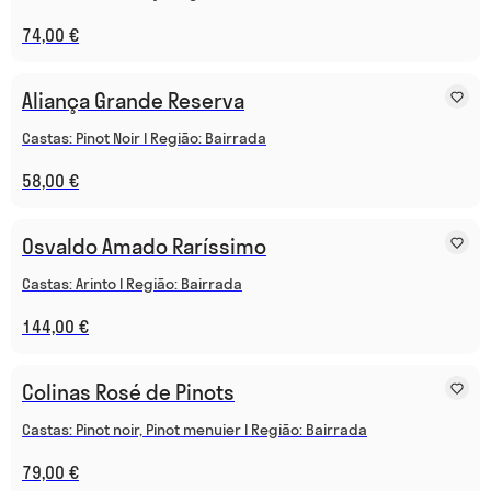
74,00 €
Aliança Grande Reserva
Castas: Pinot Noir I Região: Bairrada
58,00 €
Osvaldo Amado Raríssimo
Castas: Arinto I Região: Bairrada
144,00 €
Colinas Rosé de Pinots
Castas: Pinot noir, Pinot menuier I Região: Bairrada
79,00 €