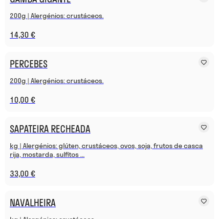
200g | Alergénios: crustáceos.
14,30 €
PERCEBES
200g | Alergénios: crustáceos.
10,00 €
SAPATEIRA RECHEADA
kg | Alergénios: glúten, crustáceos, ovos, soja, frutos de casca
rija, mostarda, sulfitos ...
33,00 €
NAVALHEIRA