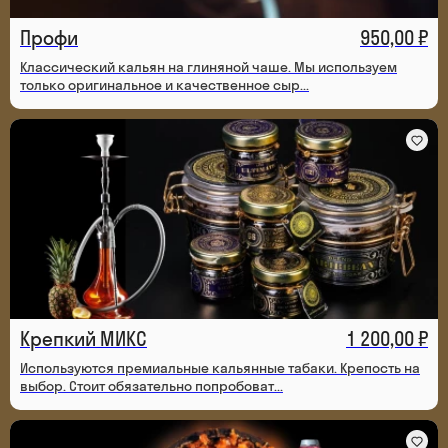
Профи
950,00 ₽
Классический кальян на глиняной чаше. Мы используем
только оригинальное и качественное сыр...
Крепкий МИКС
1 200,00 ₽
Используются премиальные кальянные табаки. Крепость на
выбор. Стоит обязательно попробоват...